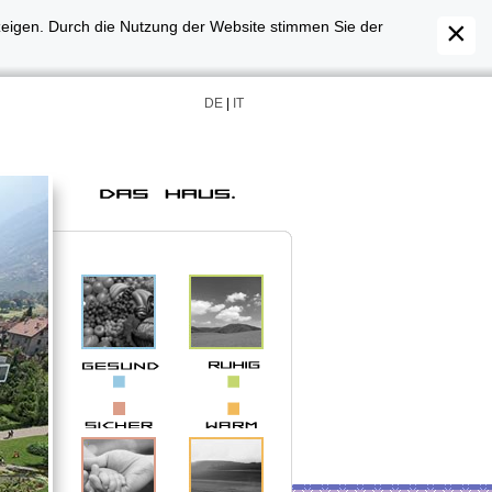
zeigen. Durch die Nutzung der Website stimmen Sie der
DE
|
IT