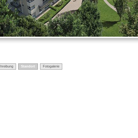
hreibung
Standort
Fotogalerie