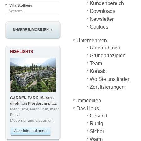
Kundenbereich
Villa Stollberg
Downloads
Weitental
Newsletter
Cookies
UNSERE IMMOBILIEN
Unternehmen
Unternehmen
HIGHLIGHTS
Grundprinzipien
Team
Kontakt
Wo Sie uns finden
Zertifizierungen
GARDEN PARK, Meran -
Immobilien
direkt am Pferderennplatz
Das Haus
Mehr Licht, mehr Grün, mehr
Platz!
Gesund
Moderner und eleganter ...
Ruhig
Mehr Informationen
Sicher
Warm