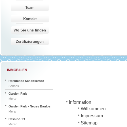
Team
Kontakt
Wo Sie uns finden
Zertifizierungen
IMMOBILIEN
Residence Schabserhof
Schabs
Garden Park
Meran
Information
Garden Park - Neues Baulos
Willkommen
Meran
Impressum
Passirio T3
Sitemap
Meran