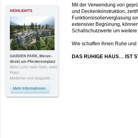
Mit der Verwendung von geprü
HIGHLIGHTS
und Deckenkonstruktion, zertif
Funktionsisolierverglasung so
extensiver Begrünung, können
Schallschutzwerte um weitere
Wie schaffen Ihnen Ruhe und 
GARDEN PARK, Meran -
DAS RUHIGE HAUS… IST S
direkt am Pferderennplatz
Mehr Licht, mehr Grün, mehr
Platz!
Moderner und eleganter ...
Mehr Informationen