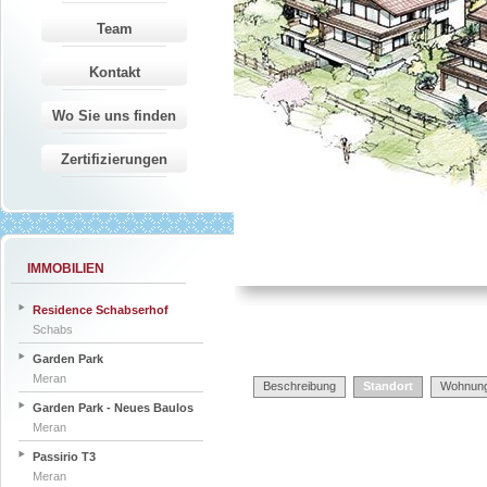
Team
Kontakt
Wo Sie uns finden
Zertifizierungen
IMMOBILIEN
Residence Schabserhof
Schabs
Garden Park
Meran
Beschreibung
Standort
Wohnun
Garden Park - Neues Baulos
Meran
Passirio T3
Meran