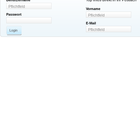
Top Infos direkt in Ihr Postfach
Benutzername
Vorname
Passwort
E-Mail
Login