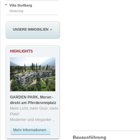
Villa Stollberg
Weitental
UNSERE IMMOBILIEN
HIGHLIGHTS
GARDEN PARK, Meran -
direkt am Pferderennplatz
Mehr Licht, mehr Grün, mehr
Platz!
Moderner und eleganter ...
Mehr Informationen
Bauausführung